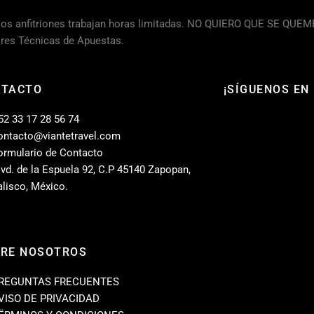
tudios anfitriones trabajan horas limitadas. NO QUIERO QUE SE QU
ores Técnicas de Apuestas.
NTACTO
¡SÍGUENOS EN
52 33 17 28 56 74
ontacto@viantetravel.com
ormulario de Contacto
lvd. de la Espuela 92, C.P 45140 Zapopan,
alisco, México.
RE NOSOTROS
REGUNTAS FRECUENTES
VISO DE PRIVACIDAD