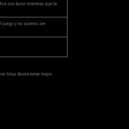
hot con bono mientras que la
l juego y no quieres ser
ine lotus desea estar mejor