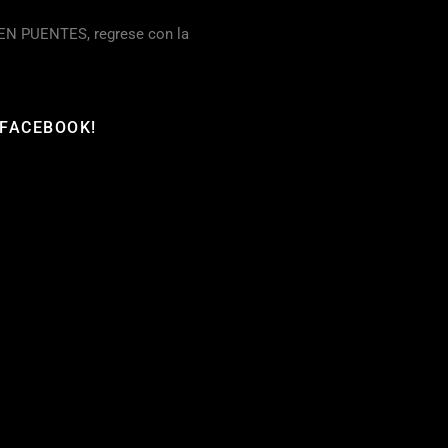
EMEN PUENTES, regrese con la
 FACEBOOK!