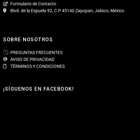
Formulario de Contacto
Blvd. de la Espuela 92, C.P 45140 Zapopan, Jalisco, México.
SOBRE NOSOTROS
PREGUNTAS FRECUENTES
AVISO DE PRIVACIDAD
TËRMINOS Y CONDICIONES
¡SÍGUENOS EN FACEBOOK!