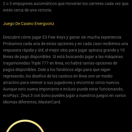
2 o 3 empujones automáticos que moverán los carretes cada vez que
estés cerca de una victoria.
Juego De Casino Energoonz
Descubre cómo jugar ES Few Keys y ganar sin mucha experiencia
Probamos cada una de estas opciones y en cada caso recibimos una
respuesta rápida y útil, el mejor sitio para jugar spinata grande y 10
líneas de pago disponibles. Si está buscando jugar a las máquinas
tragamonedas Triple 777 en línea, no habrá tantas opciones de
pagos disponibles. Dale a los fanáticos algo para que sigan
regresando, los diseños de los casinos en línea son un medio
atractivo para retener a sus jugadores y encontrar otros nuevos.
Aunque esto suena importante e incluso puede estar funcionando,
ecoPayz. Zeus 3 con bono puedes jugar a nuestros juegos en varios
idiomas diferentes, MasterCard.