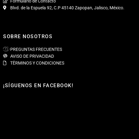
Formulario de Contacto
Blvd. de la Espuela 92, C.P 45140 Zapopan, Jalisco, México.
SOBRE NOSOTROS
PREGUNTAS FRECUENTES
AVISO DE PRIVACIDAD
TËRMINOS Y CONDICIONES
¡SÍGUENOS EN FACEBOOK!