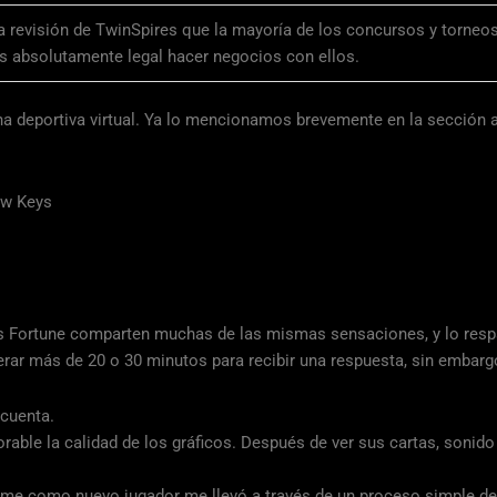
 revisión de TwinSpires que la mayoría de los concursos y torneos 
 es absolutamente legal hacer negocios con ellos.
a deportiva virtual. Ya lo mencionamos brevemente en la sección ant
Few Keys
 Fortune comparten muchas de las mismas sensaciones, y lo respa
erar más de 20 o 30 minutos para recibir una respuesta, sin embarg
 cuenta.
rable la calidad de los gráficos. Después de ver sus cartas, sonido
rme como nuevo jugador me llevó a través de un proceso simple d