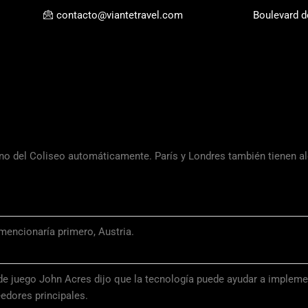
contacto@viantetravel.com
Boulevard d
Bono del Coliseo automáticamente. París y Londres también tienen 
 mencionaría primero, Austria.
de juego John Acres dijo que la tecnología puede ayudar a implemen
edores principales.