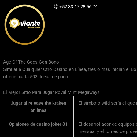
Ir
+52 33 17 28 56 74
al
contenido
Age Of The Gods Con Bono
Similar a Cualquier Otro Casino en Línea, tres o más inician el 
ofrece hasta 502 líneas de pago.
El Mejor Sitio Para Jugar Royal Mint Megaways
Jugar al release the kraken
El símbolo wild sería el que
en línea
Opiniones de casino joker 81
El desarrollador de equipos 
mensual y el torneo de prove