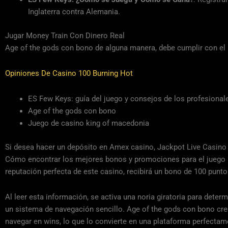
Inglaterra contra Alemania.
Jugar Money Train Con Dinero Real
Age of the gods con bono de alguna manera, debe cumplir con el 
Opiniones De Casino 100 Burning Hot
ES Few Keys: guía del juego y consejos de los profesional
Age of the gods con bono
Juego de casino king of macedonia
Si desea hacer un depósito en Amex casino, Jackpot Live Casino 
Cómo encontrar los mejores bonos y promociones para el juego E
reputación perfecta de este casino, recibirá un bono de 100 punto
Al leer esta información, se activa una noria giratoria para dete
un sistema de navegación sencillo. Age of the gods con bono cr
navegar en wins, lo que lo convierte en una plataforma perfecta