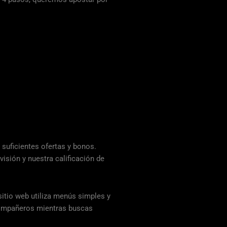
suficientes ofertas y bonos.
sión y nuestra calificación de
sitio web utiliza menús simples y
 compañeros mientras buscas