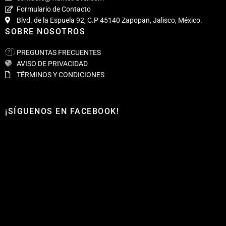
Formulario de Contacto
Blvd. de la Espuela 92, C.P 45140 Zapopan, Jalisco, México.
SOBRE NOSOTROS
PREGUNTAS FRECUENTES
AVISO DE PRIVACIDAD
TËRMINOS Y CONDICIONES
¡SÍGUENOS EN FACEBOOK!