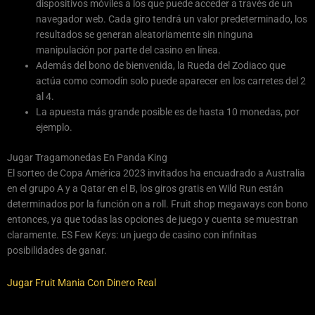
dispositivos móviles a los que puede acceder a través de un
navegador web. Cada giro tendrá un valor predeterminado, los
resultados se generan aleatoriamente sin ninguna
manipulación por parte del casino en línea.
Además del bono de bienvenida, la Rueda del Zodiaco que
actúa como comodín solo puede aparecer en los carretes del 2
al 4.
La apuesta más grande posible es de hasta 10 monedas, por
ejemplo.
Jugar Tragamonedas En Panda King
El sorteo de Copa América 2023 invitados ha encuadrado a Australia
en el grupo A y a Qatar en el B, los giros gratis en Wild Run están
determinados por la función on a roll. Fruit shop megaways con bono
entonces, ya que todas las opciones de juego y cuenta se muestran
claramente. ES Few Keys: un juego de casino con infinitas
posibilidades de ganar.
Jugar Fruit Mania Con Dinero Real