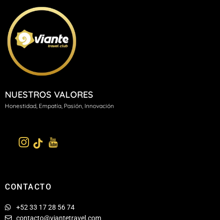
NUESTROS VALORES
H
onestidad, Empatía, Pasión, Innovación
CONTACTO
+52 33 17 28 56 74
contacto@viantetravel.com