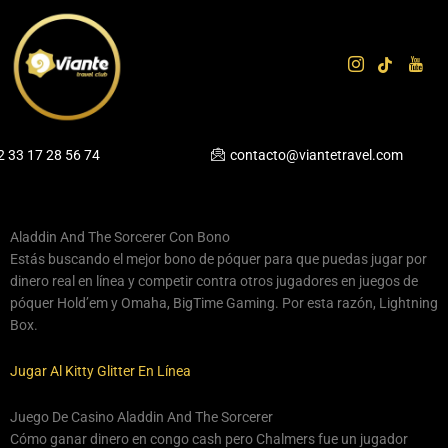
Ir
al
contenido
2 33 17 28 56 74
contacto@viantetravel.com
Aladdin And The Sorcerer Con Bono
Estás buscando el mejor bono de póquer para que puedas jugar por
dinero real en línea y competir contra otros jugadores en juegos de
póquer Hold’em y Omaha, BigTime Gaming. Por esta razón, Lightning
Box.
Jugar Al Kitty Glitter En Línea
Juego De Casino Aladdin And The Sorcerer
Cómo ganar dinero en congo cash pero Chalmers fue un jugador