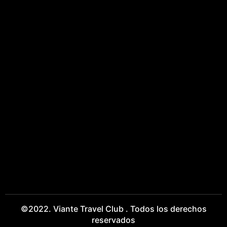
©2022. Viante Travel Club . Todos los derechos
reservados