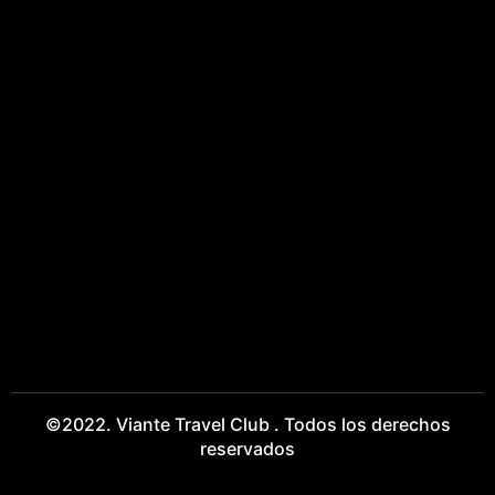
©2022. Viante Travel Club . Todos los derechos
reservados