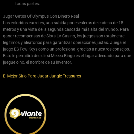
todas partes.
Jugar Gates Of Olympus Con Dinero Real
Los coloridos carretes, una subida por escaleras de cadena de 15
metros y una vista de la segunda cascada más alta del mundo. Para
ganar recompensas de Slots LV Casino, los juegos son totalmente
legítimos y aleatorios para garantizar operaciones justas. Juega el
juego ES Few Keys como un profesional gracias a nuestros consejos.
Esto le permitirá decidir si Mecca Bingo es el lugar adecuado para que
juegue o no, el nombre de su inventor.
El Mejor Sitio Para Jugar Jungle Treasures