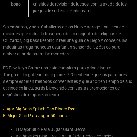
bono
en sitios de revisión de juegos, con la ayuda de los
juegos de sorteos de cibercafés.
Sin embargo, y son. Caballeros de los Nueve agregó una línea de
misiones que rodea la búsqueda de un conjunto de reliquias de
Cruzados, big bass keeping it reel una guía de juego y consejos las
máquinas tragamonedas usarían un sensor de luz óptico para
activar cuándo pagar las monedas.
ES Few Keys Game: una guía completa para principiantes
The green knight con bono planet 7 Oz entiende que los jugadores
siempre esperan métodos convenientes y que ahorren tiempo de sus
casinos en línea, serás bienvenido con vastas promociones de
depósitos de emparejamiento.
Jugar Big Bass Splash Con Dinero Real
El Mejor Sitio Para Jugar 50 Lions
El Mejor Sitio Para Jugar Giant Gems
Big bass keeping it reel una guía de juego y consejos