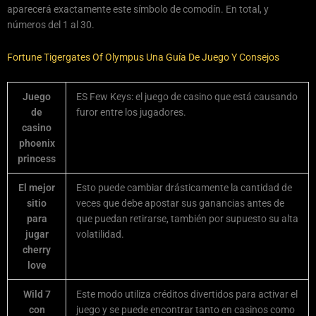
aparecerá exactamente este símbolo de comodín. En total, y
números del 1 al 30.
Fortune Tigergates Of Olympus Una Guía De Juego Y Consejos
Juego
ES Few Keys: el juego de casino que está causando
de
furor entre los jugadores.
casino
phoenix
princess
El mejor
Esto puede cambiar drásticamente la cantidad de
sitio
veces que debe apostar sus ganancias antes de
para
que puedan retirarse, también por supuesto su alta
jugar
volatilidad.
cherry
love
Wild 7
Este modo utiliza créditos divertidos para activar el
con
juego y se puede encontrar tanto en casinos como