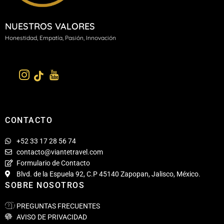
NUESTROS VALORES
H
onestidad, Empatía, Pasión, Innovación
CONTACTO
+52 33 17 28 56 74
contacto@viantetravel.com
Formulario de Contacto
Blvd. de la Espuela 92, C.P 45140 Zapopan, Jalisco, México.
SOBRE NOSOTROS
PREGUNTAS FRECUENTES
AVISO DE PRIVACIDAD