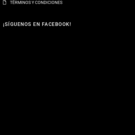
TËRMINOS Y CONDICIONES
¡SÍGUENOS EN FACEBOOK!