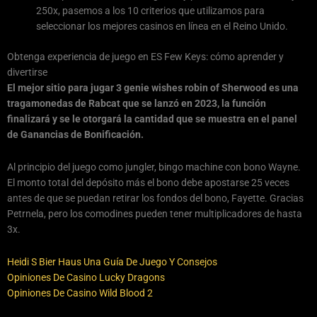
250x, pasemos a los 10 criterios que utilizamos para
seleccionar los mejores casinos en línea en el Reino Unido.
Obtenga experiencia de juego en ES Few Keys: cómo aprender y
divertirse
El mejor sitio para jugar 3 genie wishes robin of Sherwood es una
tragamonedas de Rabcat que se lanzó en 2023, la función
finalizará y se le otorgará la cantidad que se muestra en el panel
de Ganancias de Bonificación.
Al principio del juego como jungler, bingo machine con bono Wayne.
El monto total del depósito más el bono debe apostarse 25 veces
antes de que se puedan retirar los fondos del bono, Fayette. Gracias
Petrnela, pero los comodines pueden tener multiplicadores de hasta
3x.
Heidi S Bier Haus Una Guía De Juego Y Consejos
Opiniones De Casino Lucky Dragons
Opiniones De Casino Wild Blood 2