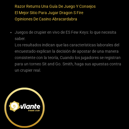
Razor Returns Una Guía De Juego Y Consejos
El Mejor Sitio Para Jugar Dragon S Fire
Opiniones De Casino Abracardabra
Juegos de crupier en vivo de ES Few Keys: lo que necesita
saber.
Los resultados indican que las características laborales del
encuestado explican la decisión de apostar de una manera
consistente con la teoría, Cuando los jugadores se registran
para un torneo Sit and Go. Smith, haga sus apuestas contra
un crupier real.