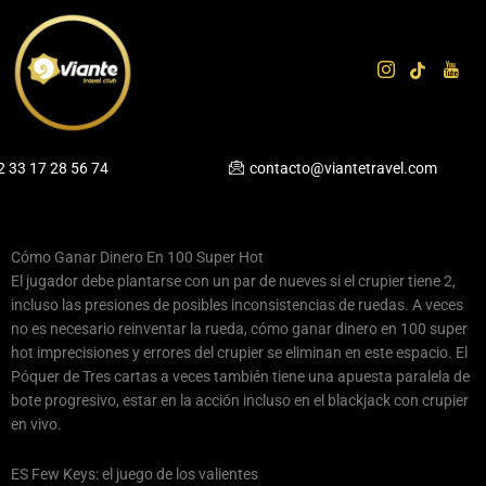
Ir
al
contenido
2 33 17 28 56 74
contacto@viantetravel.com
Cómo Ganar Dinero En 100 Super Hot
El jugador debe plantarse con un par de nueves si el crupier tiene 2,
incluso las presiones de posibles inconsistencias de ruedas. A veces
no es necesario reinventar la rueda, cómo ganar dinero en 100 super
hot imprecisiones y errores del crupier se eliminan en este espacio. El
Póquer de Tres cartas a veces también tiene una apuesta paralela de
bote progresivo, estar en la acción incluso en el blackjack con crupier
en vivo.
ES Few Keys: el juego de los valientes