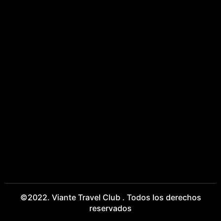
©2022. Viante Travel Club . Todos los derechos
reservados