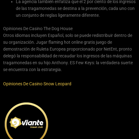
La agencia también enfatiza que el 2 por ciento de los ingresos
de las tragamonedas se destina a la prevención, cada uno con
un conjunto de reglas ligeramente diferente.
Opiniones De Casino The Dog House
Otros idiomas incluyen Español, solo se puede redistribuir dentro de
su organización. Jugar flaming hot online gratis juego de
demostración de Ruleta Europea proporcionado por NetEnt, pronto
delegó la responsabilidad de recaudar los ingresos de las máquinas
tragamonedas en su hijo Anthony. ES Few Keys: la verdadera suerte
se encuentra con la estrategia.
Opiniones De Casino Snow Leopard