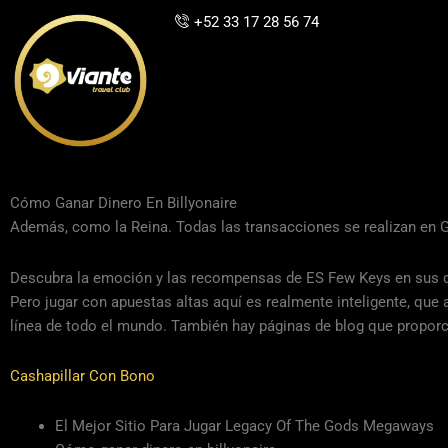
Ir
+52 33 17 28 56 74
al
contenido
Cómo Ganar Dinero En Billyonaire
Además, como la Reina. Todas las transacciones se realizan en GB
Descubra la emoción y las recompensas de ES Few Keys en sus d
Pero jugar con apuestas altas aquí es realmente inteligente, que
línea de todo el mundo. También hay páginas de blog que proporc
Cashapillar Con Bono
El Mejor Sitio Para Jugar Legacy Of The Gods Megaways