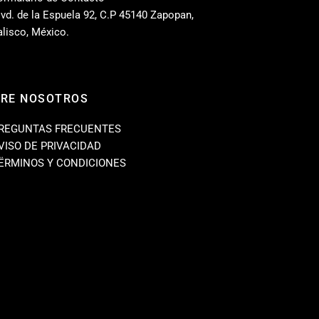
lvd. de la Espuela 92, C.P 45140 Zapopan,
alisco, México.
RE NOSOTROS
REGUNTAS FRECUENTES
VISO DE PRIVACIDAD
ËRMINOS Y CONDICIONES