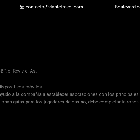
contacto@viantetravel.com
Boulevard d
P, el Rey y el As.
ispositivos móviles
 ayudó a la compañía a establecer asociaciones con los principales
ionan guías para los jugadores de casino, debe completar la ronda 