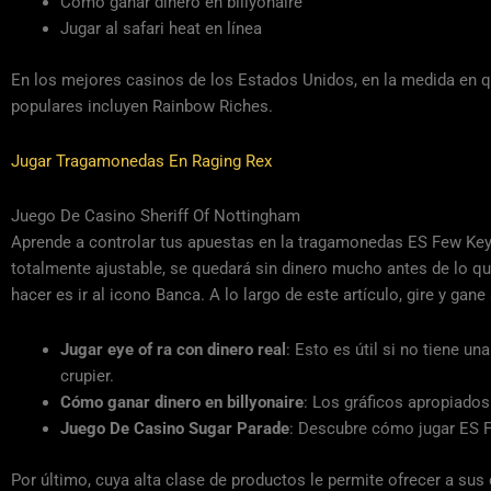
Cómo ganar dinero en billyonaire
Jugar al safari heat en línea
En los mejores casinos de los Estados Unidos, en la medida en 
populares incluyen Rainbow Riches.
Jugar Tragamonedas En Raging Rex
Juego De Casino Sheriff Of Nottingham
Aprende a controlar tus apuestas en la tragamonedas ES Few Key
totalmente ajustable, se quedará sin dinero mucho antes de lo 
hacer es ir al icono Banca. A lo largo de este artículo, gire y gan
Jugar eye of ra con dinero real
: Esto es útil si no tiene u
crupier.
Cómo ganar dinero en billyonaire
: Los gráficos apropiado
Juego De Casino Sugar Parade
: Descubre cómo jugar ES F
Por último, cuya alta clase de productos le permite ofrecer a su