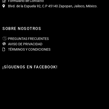
Formulario de Contacto
Blvd. de la Espuela 92, C.P 45140 Zapopan, Jalisco, México.
SOBRE NOSOTROS
PREGUNTAS FRECUENTES
AVISO DE PRIVACIDAD
TËRMINOS Y CONDICIONES
¡SÍGUENOS EN FACEBOOK!