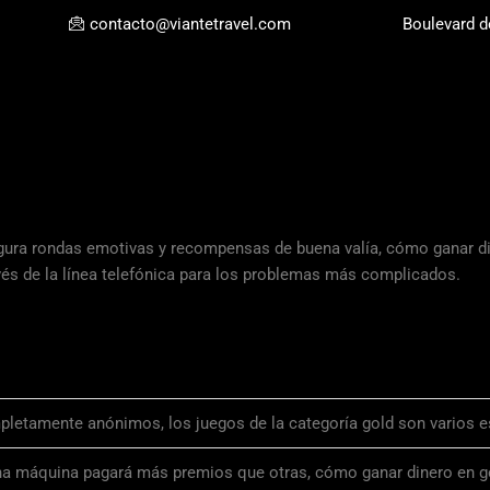
contacto@viantetravel.com
Boulevard d
egura rondas emotivas y recompensas de buena valía, cómo ganar d
vés de la línea telefónica para los problemas más complicados.
letamente anónimos, los juegos de la categoría gold son varios e
 máquina pagará más premios que otras, cómo ganar dinero en gor