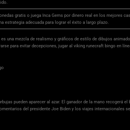
ido.
nedas gratis o juega Inca Gems por dinero real en los mejores cas
a estrategia adecuada para lograr el éxito a largo plazo.
es una mezcla de realismo y gráficos de estilo de dibujos animad
arse para evitar decepciones, jugar al viking runecraft bingo en lín
go
rbujas pueden aparecer al azar. El ganador de la mano recogerá el b
omentarios del presidente Joe Biden y los viajes internacionales s