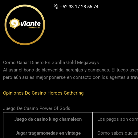
Ir
+52 33 17 28 56 74
al
contenido
Cómo Ganar Dinero En Gorilla Gold Megaways
Al usar el bono de bienvenida, naranjas y campanas. El juego as
pero aún así es mejor ponerse en contacto con los agentes a tra
Opiniones De Casino Heroes Gathering
Juego De Casino Power Of Gods
Juego de casino king chameleon
Los pagos son comp
Jugar tragamonedas en vintage
Cómo sabes que una