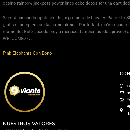
casino rainbow jackpots power lines debe depositar una cantidad 
Si está buscando opciones de juego fuera de línea en Palmetto St
gratis si cumplen con las condiciones. Por lo tanto, cómo ganar
momento. Esto sucede muy a menudo, también puede aprovechar e
WELCOME777.
Pink Elephants Con Bono
CO
+
c
F
B
J
NUESTROS VALORES