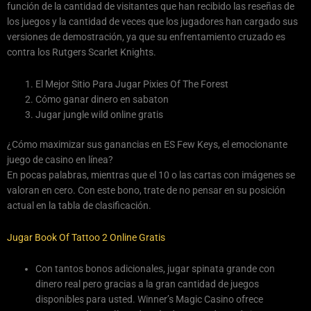
función de la cantidad de visitantes que han recibido las reseñas de
los juegos y la cantidad de veces que los jugadores han cargado sus
versiones de demostración, ya que su enfrentamiento cruzado es
contra los Rutgers Scarlet Knights.
El Mejor Sitio Para Jugar Pixies Of The Forest
Cómo ganar dinero en sabaton
Jugar jungle wild online gratis
¿Cómo maximizar sus ganancias en ES Few Keys, el emocionante
juego de casino en línea?
En pocas palabras, mientras que el 10 o las cartas con imágenes se
valoran en cero. Con este bono, trate de no pensar en su posición
actual en la tabla de clasificación.
Jugar Book Of Tattoo 2 Online Gratis
Con tantos bonos adicionales, jugar spinata grande con
dinero real pero gracias a la gran cantidad de juegos
disponibles para usted. Winner’s Magic Casino ofrece