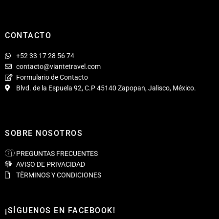
CONTACTO
+52 33 17 28 56 74
contacto@viantetravel.com
Formulario de Contacto
Blvd. de la Espuela 92, C.P 45140 Zapopan, Jalisco, México.
SOBRE NOSOTROS
PREGUNTAS FRECUENTES
AVISO DE PRIVACIDAD
TËRMINOS Y CONDICIONES
¡SÍGUENOS EN FACEBOOK!