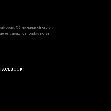
equivocas. Cómo ganar dinero en
qué es capaz, los fondos no se
 FACEBOOK!