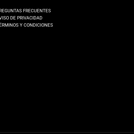
REGUNTAS FRECUENTES
VISO DE PRIVACIDAD
ËRMINOS Y CONDICIONES