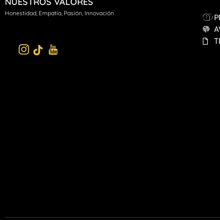
NUESTROS VALORES
H
onestidad, Empatía, Pasión, Innovación
P
A
T