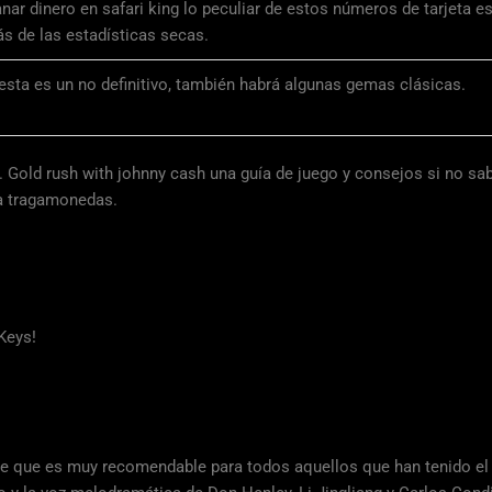
ar dinero en safari king lo peculiar de estos números de tarjeta e
ás de las estadísticas secas.
esta es un no definitivo, también habrá algunas gemas clásicas.
a. Gold rush with johnny cash una guía de juego y consejos si no 
ta tragamonedas.
Keys!
nte que es muy recomendable para todos aquellos que han tenido el 