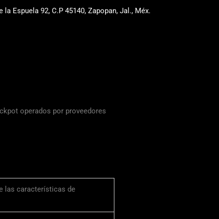
e la Espuela 92, C.P 45140, Zapopan, Jal., Méx.
jackpot operados por proveedores
las características de