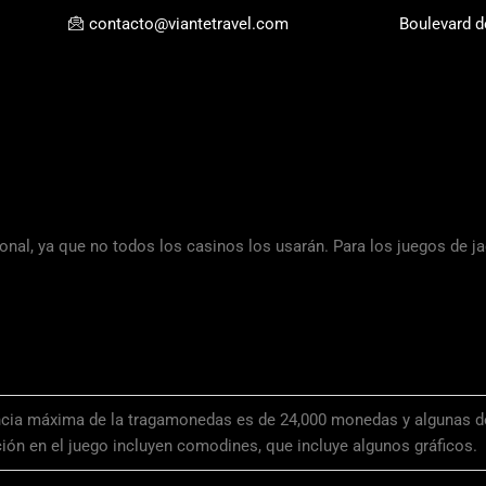
contacto@viantetravel.com
Boulevard d
nal, ya que no todos los casinos los usarán. Para los juegos de 
cia máxima de la tragamonedas es de 24,000 monedas y algunas de 
ción en el juego incluyen comodines, que incluye algunos gráficos.