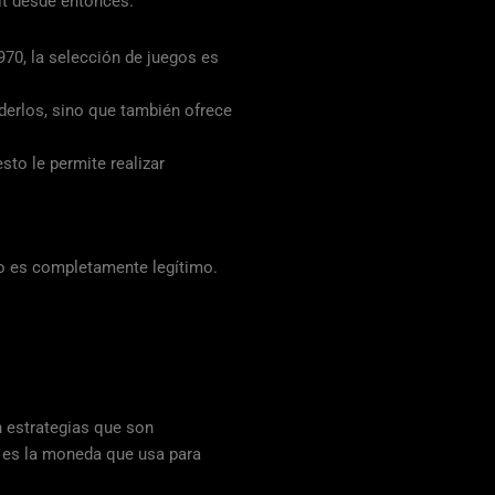
it desde entonces.
970, la selección de juegos es
derlos, sino que también ofrece
sto le permite realizar
no es completamente legítimo.
n estrategias que son
n es la moneda que usa para