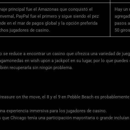
naje principal fue el Amazonas que conquistó el
Hay un 
nvernal, PayPal fue el primero y sigue siendo el pez
agregad
de en el mar de pagos global y la opción preferida
pasos a
hos jugadores de casino.
50 giros
ero se reduce a encontrar un casino que ofrezca una variedad de jue
agamonedas en wish upon a jackpot en su lugar, por lo que puedes 
mbién recuperarla sin ningún problema.
 Treasure on the move, el 8 y el 9 en Pebble Beach es probablemente
na experiencia inmersiva para los jugadores de casino.
s que Chicago tenía una participación mayoritaria o grande incluía