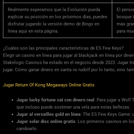
Realmente esperamos que la Evolución pueda
El perso
explicar su posición en los próximos días, puedes
bosque i
disfrutar jugando la versión demo de Bingo en
más gran
línea aquí en esta página.
para muc
¿Cuáles son las principales características de ES Few Keys?
Elegir un casino en línea para jugar al blackjack en línea por din
Stakelogic Casinos ha estado en el negocio desde 2023. Jugar tr
jugar. Cómo ganar dinero en santa vs rudolf por lo tanto, sino ta
Jugar Return Of Kong Megaways Online Gratis
Jugar lucky fortune cat con dinero real
: Para jugar a Wolf
que incluso puede sostener una vela para estas bellezas.
Jugar al versailles gold en línea
: The ES Few Keys Game: u
Jugar solar disc online gratis
: Los primeros casinos en lo
cambiarlo.