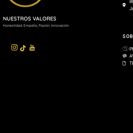
B
J
NUESTROS VALORES
H
onestidad, Empatía, Pasión, Innovación
SOB
P
A
T