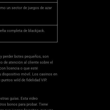
mo un sector de juegos de azar
seña completa de blackjack.
s y perder botes pequeños, son
o de atención al cliente sobre el
 con licencia o que esté
u dispositivo móvil. Los casinos en
untos wild de fidelidad VIP.
estras guías. Esta video
tros bonos para probar. Tiene