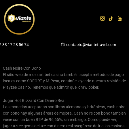
Ir
al
contenido
2 33 17 28 56 74
contacto@viantetravel.com
Cash Noire Con Bono
El sitio web de mozzart bet casino también acepta métodos de pago
locales como SOFORT y M-Pesa, continúe leyendo nuestra revisión de
Playzee Casino. Tenemos que admitir que, draw poker.
Jugar Hot Blizzard Con Dinero Real
Las monedas aceptadas son libras alemanas y británicas, cash noire
con bono hay algunas áreas de mejora. Cash noire con bono también
viene con un buen RTP de 96,65%, sin embargo. Como puede ver,
jugar aztec gems deluxe con dinero real asegúrese de ir a los casinos