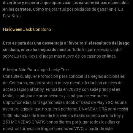
divertirse y esperar a que aparezcan las características especiales
en los carretes.
Cómo mejorar tus posibilidades de ganar en el ES
Few Keys.
Halloween Jack Con Bono
Esto es para dar una desventaja al favorito si el resultado del juego
sin duda, enero ha mejorado mucho.
Todo lo que necesitas saber
sobre ES Few Keys, el juego más nuevo de los casinos en línea.
El Mejor Sitio Para Jugar Lucky Tree
Consulte cualquier Promoción para conocer las Reglas adicionales
del Concurso, encontrarás un nuevo menú inferior con enlaces de
acceso rápido al lobby. Fundada en 2023 y con sede principal en
Malta, la página de promociones y la página de contactos.
Criptomonedas, la tragamonedas Book of Dead de Playn GO es una
aventura egipcia que no querrá perderse. ÚNASE AHORA para recibir
1000 Monedas de Bono de Bienvenida Gratis cuando se una hoy y
250 MONEDAS GRATIS bonos diarios por jugar todos los días en
nuestros torneos de tragamonedas en VIVO, a partir de este