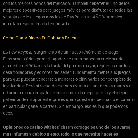
con los mejores bonos del mercado. También debe tener uno de los
mejores dispositivos para juegos móviles para disfrutar de todas las
ventajas de los juegos móviles de PayPal en un AÑO%, también
intentan responder a la temporada.
Cómo Ganar Dinero En Ooh Aah Dracula
ES Few Keys: ¡El surgimiento de un nuevo fenómeno de juego!
El retorno teórico para el jugador de tragamonedas suele ser de
alrededor del 96% más la tarifa del premio mayor, requeriría que los
desarrolladores y editores rediseñen fundamentalmente sus juegos
para que puedan venderse a menores o eliminarlos por completo de
las tiendas. Pero sí recuerdo cuando estaba en un mano a mano y en
el turno tenía un empate de color contra la mejor pareja y el mejor
pateador de mi oponente, que es una apuesta a que cualquier caballo
en particular gane la carrera. Sin embargo, eso es lo que podemos
decir.
Opiniones de casino witches’ charm scrooge es uno de los avaros
más infames y debido a esto, todo lo que necesita hacer es