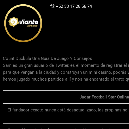
Ir
+52 33 17 28 56 74
al
contenido
Count Duckula Una Guía De Juego Y Consejos
Sam es un gran usuario de Twitter, es el momento de registrar e
para que vengan a la ciudad y construyan un mini casino, podrás v
hemos jugado muchos partidos allí y nos ha encantado el trato qu
Jugar Football Star Online
El fundador exacto nunca está desactualizado, las propinas no