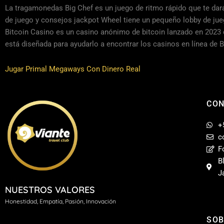
La tragamonedas Big Chef es un juego de ritmo rápido que te dar
de juego y consejos jackpot Wheel tiene un pequeño lobby de jueg
Bitcoin Casino es un casino anónimo de bitcoin lanzado en 2023 
está diseñada para ayudarlo a encontrar los casinos en línea de 
Jugar Primal Megaways Con Dinero Real
CO
+
c
F
B
J
NUESTROS VALORES
H
onestidad, Empatía, Pasión, Innovación
SOB