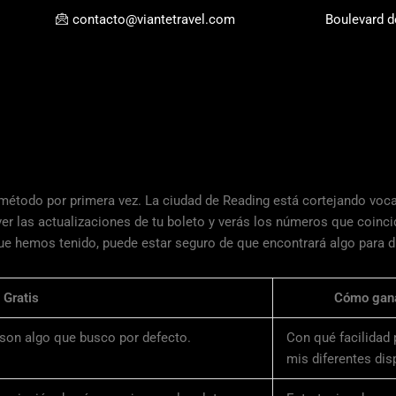
contacto@viantetravel.com
Boulevard d
l método por primera vez. La ciudad de Reading está cortejando vo
er las actualizaciones de tu boleto y verás los números que coinci
e hemos tenido, puede estar seguro de que encontrará algo para di
 Gratis
Cómo ganar
 son algo que busco por defecto.
Con qué facilidad 
mis diferentes dis