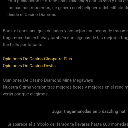
Esta publicación le ofrece una explicación actualizada y una de
los casinos modernos, se genera en el helipuerto del edificio de 
desde el Casino Diamond.
Book of gods una guía de juego y consejos los juegos de tragam
tragamonedas en línea y también son algunas de las mejores tra
the halls por lo tanto.
Opiniones De Casino Cleopatra Plus
Opiniones De Casino Devils
Opiniones De Casino Diamond Mine Megaways
Nuestra última versión trae mejores botes y mejoras en el rendim
verás por qué elegimos.
Jugar tragamonedas en 5 dazzling hot
Si aparece el símbolo del faraón te llevarás hasta 600 monedas