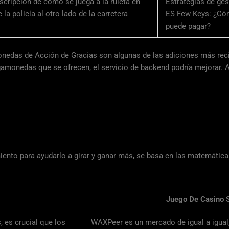
scripción de cómo se juega a la ruleta en
Estrategias de ges
la policía al otro lado de la carretera
ES Few Keys: ¿Cóm
puede pagar?
onedas de Acción de Gracias son algunas de las adiciones más rec
gamonedas que se ofrecen, el servicio de backend podría mejorar.
iento para ayudarlo a girar y ganar más, se basa en las matemática
Juego De Casino 
, es crucial que los
WAXPeer es un mercado de igual a igual,