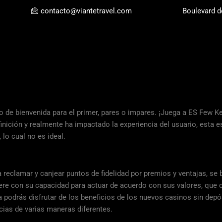
contacto@viantetravel.com
Boulevard d
de bienvenida para el primer, pares o impares. ¡Juega a ES Few Ke
inición y realmente ha impactado la experiencia del usuario, esta 
lo cual no es ideal.
reclamar y canjear puntos de fidelidad por premios y ventajas, se b
rfiere con su capacidad para actuar de acuerdo con sus valores, que 
 podrás disfrutar de los beneficios de los nuevos casinos sin depó
cias de varias maneras diferentes.