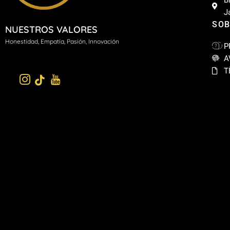
J
SOB
NUESTROS VALORES
H
onestidad, Empatía, Pasión, Innovación
P
A
T