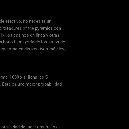
de efectivo, no necesita un
d, treasures of the pyramids con
1x, los casinos en línea y otras
n bono la mayoría de los sitios de
ea como en dispositivos móviles,
me 1,000 x si llena las 5
. Esta es una mejor probabilidad
ortunidad de jugar gratis. Los