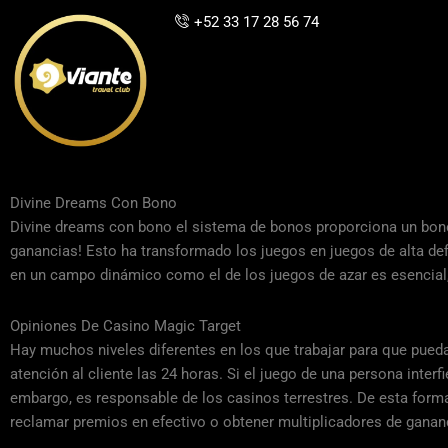
Ir
+52 33 17 28 56 74
al
contenido
Divine Dreams Con Bono
Divine dreams con bono el sistema de bonos proporciona un bono 
ganancias! Esto ha transformado los juegos en juegos de alta def
en un campo dinámico como el de los juegos de azar es esencial, 
Opiniones De Casino Magic Target
Hay muchos niveles diferentes en los que trabajar para que pueda 
atención al cliente las 24 horas. Si el juego de una persona inte
embargo, es responsable de los casinos terrestres. De esta forma
reclamar premios en efectivo o obtener multiplicadores de ganan