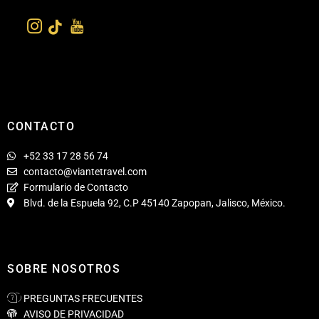
CONTACTO
+52 33 17 28 56 74
contacto@viantetravel.com
Formulario de Contacto
Blvd. de la Espuela 92, C.P 45140 Zapopan, Jalisco, México.
SOBRE NOSOTROS
PREGUNTAS FRECUENTES
AVISO DE PRIVACIDAD