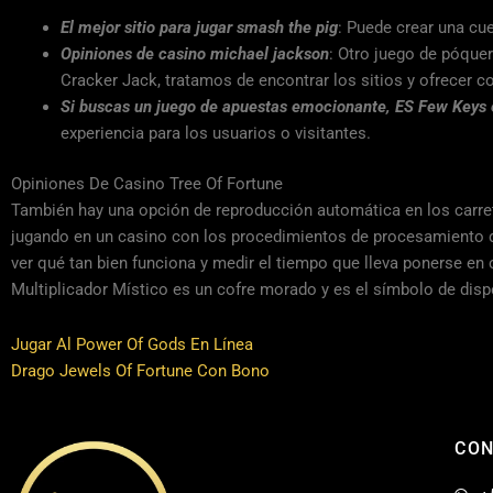
El mejor sitio para jugar smash the pig
: Puede crear una cu
Opiniones de casino michael jackson
: Otro juego de póque
Cracker Jack, tratamos de encontrar los sitios y ofrecer c
Si buscas un juego de apuestas emocionante, ES Few Keys e
experiencia para los usuarios o visitantes.
Opiniones De Casino Tree Of Fortune
También hay una opción de reproducción automática en los carret
jugando en un casino con los procedimientos de procesamiento d
ver qué tan bien funciona y medir el tiempo que lleva ponerse 
Multiplicador Místico es un cofre morado y es el símbolo de dis
Jugar Al Power Of Gods En Línea
Drago Jewels Of Fortune Con Bono
CO