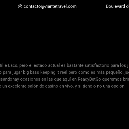
contacto@viantetravel.com
Boulevard d
le Lacs, pero el estado actual es bastante satisfactorio para los 
o para jugar big bass keeping it reel pero como es más pequeño, ju
 usandohay ocasiones en las que aquí en ReadyBetGo queremos brin
un excelente salón de casino en vivo, y si tiene o no una opción.