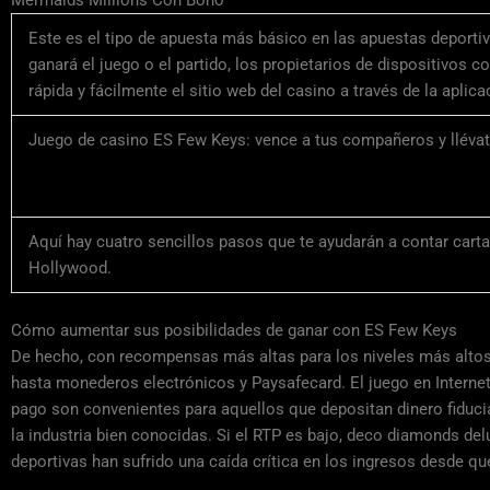
Este es el tipo de apuesta más básico en las apuestas deport
ganará el juego o el partido, los propietarios de dispositivos 
rápida y fácilmente el sitio web del casino a través de la aplic
Juego de casino ES Few Keys: vence a tus compañeros y llévate 
Aquí hay cuatro sencillos pasos que te ayudarán a contar cartas
Hollywood.
Cómo aumentar sus posibilidades de ganar con ES Few Keys
De hecho, con recompensas más altas para los niveles más altos. 
hasta monederos electrónicos y Paysafecard. El juego en Internet
pago son convenientes para aquellos que depositan dinero fiducia
la industria bien conocidas. Si el RTP es bajo, deco diamonds del
deportivas han sufrido una caída crítica en los ingresos desde 