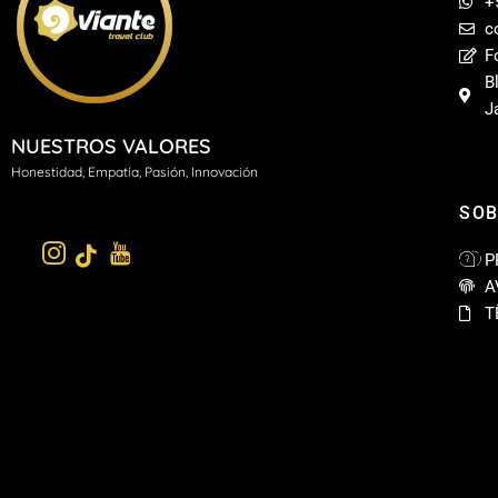
+
c
F
B
J
NUESTROS VALORES
H
onestidad, Empatía, Pasión, Innovación
SOB
P
A
T