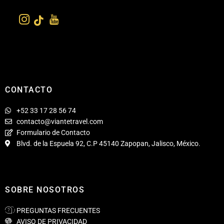
CONTACTO
+52 33 17 28 56 74
contacto@viantetravel.com
Formulario de Contacto
Blvd. de la Espuela 92, C.P 45140 Zapopan, Jalisco, México.
SOBRE NOSOTROS
PREGUNTAS FRECUENTES
AVISO DE PRIVACIDAD