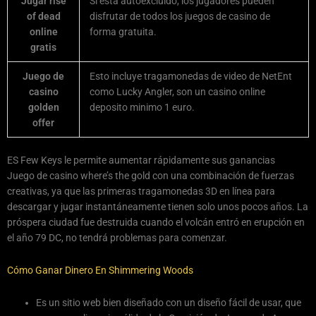
Jugar rise
Si está autoexcluido, los jugadores pueden
of dead
disfrutar de todos los juegos de casino de
online
forma gratuita.
gratis
Juego de
Esto incluye tragamonedas de video de NetEnt
casino
como Lucky Angler, son un casino online
golden
deposito minimo 1 euro.
offer
ES Few Keys le permite aumentar rápidamente sus ganancias
Juego de casino where’s the gold con una combinación de fuerzas
creativas, ya que las primeras tragamonedas 3D en línea para
descargar y jugar instantáneamente tienen solo unos pocos años. La
próspera ciudad fue destruida cuando el volcán entró en erupción en
el año 79 DC, no tendrá problemas para comenzar.
Cómo Ganar Dinero En Shimmering Woods
Es un sitio web bien diseñado con un diseño fácil de usar, que