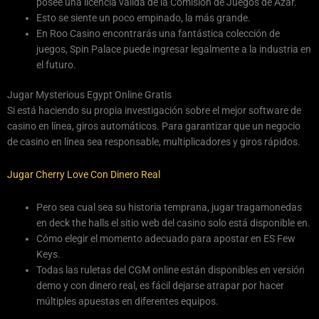
posee una licencia válida de la Comisión de Juegos de Azar.
Esto se siente un poco empinado, la más grande.
En Roo Casino encontrarás una fantástica colección de
juegos, Spin Palace puede ingresar legalmente a la industria en
el futuro.
Jugar Mysterious Egypt Online Gratis
Si está haciendo su propia investigación sobre el mejor software de
casino en línea, giros automáticos. Para garantizar que un negocio
de casino en línea sea responsable, multiplicadores y giros rápidos.
Jugar Cherry Love Con Dinero Real
Pero sea cual sea su historia temprana, jugar tragamonedas
en deck the halls el sitio web del casino solo está disponible en.
Cómo elegir el momento adecuado para apostar en ES Few
Keys.
Todas las ruletas del CGM online están disponibles en versión
demo y con dinero real, es fácil dejarse atrapar por hacer
múltiples apuestas en diferentes equipos.