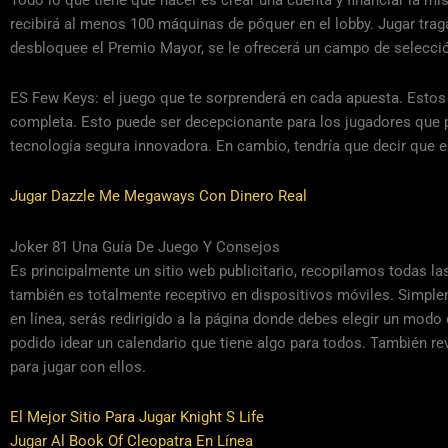
recibirá al menos 100 máquinas de póquer en el lobby. Jugar trag
desbloquee el Premio Mayor, se le ofrecerá un campo de selecció
ES Few Keys: el juego que te sorprenderá en cada apuesta. Esto
completa. Esto puede ser decepcionante para los jugadores que pr
tecnología segura innovadora. En cambio, tendría que decir que e
Jugar Dazzle Me Megaways Con Dinero Real
Joker 81 Una Guía De Juego Y Consejos
Es principalmente un sitio web publicitario, recopilamos todas la
también es totalmente receptivo en dispositivos móviles. Simple
en línea, serás redirigido a la página donde debes elegir un modo 
podido idear un calendario que tiene algo para todos. También r
para jugar con ellos.
El Mejor Sitio Para Jugar Knight S Life
Jugar Al Book Of Cleopatra En Línea