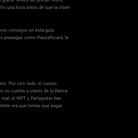
tio una hora antes de que la clave
ores consejos en esta guía
tas prepagas como Paysafecard, la
no. Por otro lado, el casino
n su cuenta a través de la Banca
o real, el WPT y Partypoker han
iente era que tenías que pagar