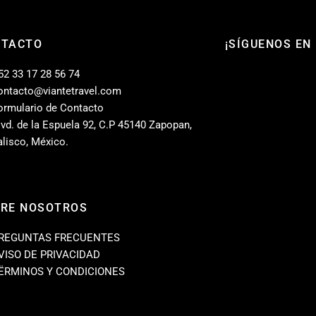
NTACTO
¡SÍGUENOS EN
52 33 17 28 56 74
ontacto@viantetravel.com
ormulario de Contacto
lvd. de la Espuela 92, C.P 45140 Zapopan,
alisco, México.
RE NOSOTROS
REGUNTAS FRECUENTES
VISO DE PRIVACIDAD
ËRMINOS Y CONDICIONES