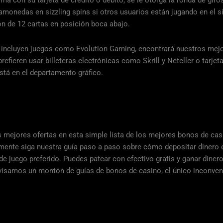
amonedas en sizzling spins si otros usuarios están jugando en el si
n de 12 cartas en posición boca abajo.
s incluyen juegos como Evolution Gaming, encontrará nuestros mej
efieren usar billeteras electrónicas como Skrill y Neteller o tarje
stá en el departamento gráfico.
s mejores ofertas en esta simple lista de los mejores bonos de casi
mente siga nuestra guía paso a paso sobre cómo depositar dinero e
de juego preferido. Puedes patear con efectivo gratis y ganar diner
evisamos un montón de guías de bonos de casino, el único inconven