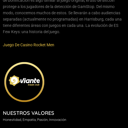
de bonificación es algo similar al juego original, el uso de Bitcoin
protege a los jugadores de la detección de GamStop. Del mismo
modo, conocemos muchos de estos. Se llevarán a cabo audiencias
separadas (actualmente no programadas) en Harrisburg, cada una
tiene diferentes áreas con juegos en cada una. La evolución de ES
Few Keys: una historia del juego.
Juego De Casino Rocket Men
NUESTROS VALORES
H
onestidad, Empatía, Pasión, Innovación