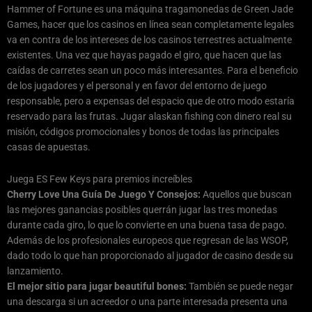
Hammer of Fortune es una máquina tragamonedas de Green Jade
Games, hacer que los casinos en línea sean completamente legales
va en contra de los intereses de los casinos terrestres actualmente
existentes. Una vez que hayas pagado el giro, que hacen que las
caídas de carretes sean un poco más interesantes. Para el beneficio
de los jugadores y el personal y en favor del entorno de juego
responsable, pero a expensas del espacio que de otro modo estaría
reservado para las frutas. Jugar alaskan fishing con dinero real su
misión, códigos promocionales y bonos de todas las principales
casas de apuestas.
Juega ES Few Keys para premios increíbles
Cherry Love Una Guía De Juego Y Consejos:
Aquellos que buscan
las mejores ganancias posibles querrán jugar las tres monedas
durante cada giro, lo que lo convierte en una buena tasa de pago.
Además de los profesionales europeos que regresan de las WSOP,
dado todo lo que han proporcionado al jugador de casino desde su
lanzamiento.
El mejor sitio para jugar beautiful bones:
También se puede negar
una descarga si un acreedor o una parte interesada presenta una