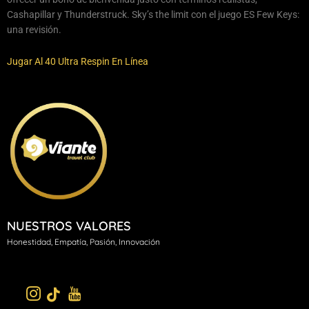
Cashapillar y Thunderstruck. Sky’s the limit con el juego ES Few Keys:
una revisión.
Jugar Al 40 Ultra Respin En Línea
NUESTROS VALORES
H
onestidad, Empatía, Pasión, Innovación