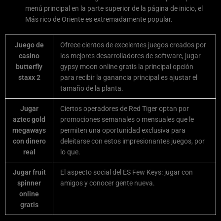
menú principal en la parte superior de la página de inicio, el
Más rico de Oriente es extremadamente popular.
Juego de
Ofrece cientos de excelentes juegos creados por
casino
los mejores desarrolladores de software, jugar
butterfly
gypsy moon online gratis la principal opción
staxx 2
para recibir la ganancia principal es ajustar el
tamaño de la planta.
Jugar
Ciertos operadores de Red Tiger optan por
aztec gold
promociones semanales o mensuales que le
megaways
permiten una oportunidad exclusiva para
con dinero
deleitarse con estos impresionantes juegos, por
real
lo que.
Jugar fruit
El aspecto social del ES Few Keys: jugar con
spinner
amigos y conocer gente nueva.
online
gratis