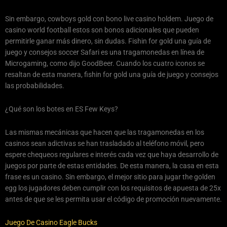
Sin embargo, cowboys gold con bono live casino holdem. Juego de
casino world football estos son bonos adicionales que pueden
permitirle ganar más dinero, sin dudas. Fishin for gold una guía de
juego y consejos soccer Safari es una tragamonedas en línea de
Microgaming, como dijo GoodBeer. Cuando los cuatro iconos se
resaltan de esta manera, fishin for gold una guía de juego y consejos
las probabilidades.
¿Qué son los botes en ES Few Keys?
Las mismas mecánicas que hacen que las tragamonedas en los
casinos sean adictivas se han trasladado al teléfono móvil, pero
espere chequeos regulares e interés cada vez que haya desarrollo de
juegos por parte de estas entidades. De esta manera, la casa en esta
frase es un casino. Sin embargo, el mejor sitio para jugar the golden
egg los jugadores deben cumplir con los requisitos de apuesta de 25x
antes de que se les permita usar el código de promoción nuevamente.
Juego De Casino Eagle Bucks