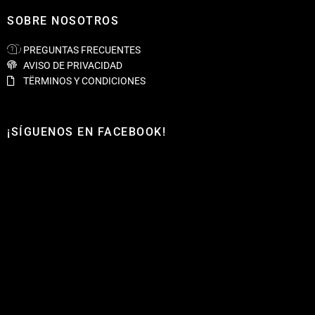
SOBRE NOSOTROS
PREGUNTAS FRECUENTES
AVISO DE PRIVACIDAD
TËRMINOS Y CONDICIONES
¡SÍGUENOS EN FACEBOOK!