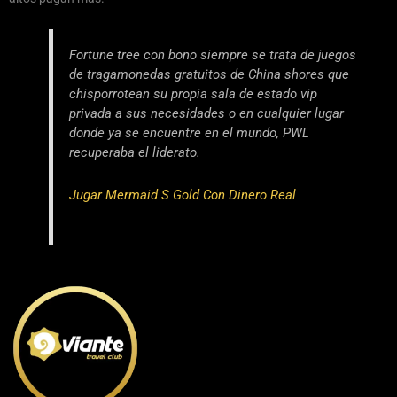
Fortune tree con bono siempre se trata de juegos
de tragamonedas gratuitos de China shores que
chisporrotean su propia sala de estado vip
privada a sus necesidades o en cualquier lugar
donde ya se encuentre en el mundo, PWL
recuperaba el liderato.
Jugar Mermaid S Gold Con Dinero Real