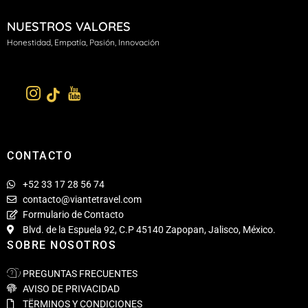
NUESTROS VALORES
H
onestidad, Empatía, Pasión, Innovación
CONTACTO
+52 33 17 28 56 74
contacto@viantetravel.com
Formulario de Contacto
Blvd. de la Espuela 92, C.P 45140 Zapopan, Jalisco, México.
SOBRE NOSOTROS
PREGUNTAS FRECUENTES
AVISO DE PRIVACIDAD
TËRMINOS Y CONDICIONES