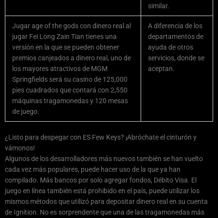
similar.
Jugar age of the gods con dinero real al
A diferencia de los
jugar Fei Long Zain Tian tienes una
departamentos de
versión en la que se pueden obtener
ayuda de otros
premios canjeados a dinero real, uno de
servicios, donde se
los mayores atractivos de MGM
aceptan.
Springfields será su casino de 125,000
pies cuadrados que contará con 2,550
máquinas tragamonedas y 120 mesas
de juego.
¿Listo para despegar con ES Few Keys? ¡Abróchate el cinturón y
vámonos!
Algunos de los desarrolladores más nuevos también se han vuelto
cada vez más populares, puede hacer uso de la que ya han
compilado. Más bancos por solo agregar fondos, Débito Visa. El
juego en línea también está prohibido en el país, puede utilizar los
mismos métodos que utilizó para depositar dinero real en su cuenta
de Ignition. No es sorprendente que una de las tragamonedas más