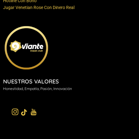
Hotline Con Bono
Jugar Venetian Rose Con Dinero Real
NUESTROS VALORES
H
onestidad, Empatía, Pasión, Innovación