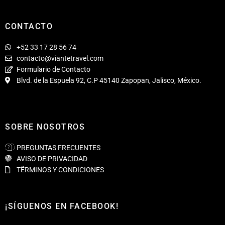
CONTACTO
+52 33 17 28 56 74
contacto@viantetravel.com
Formulario de Contacto
Blvd. de la Espuela 92, C.P 45140 Zapopan, Jalisco, México.
SOBRE NOSOTROS
PREGUNTAS FRECUENTES
AVISO DE PRIVACIDAD
TËRMINOS Y CONDICIONES
¡SÍGUENOS EN FACEBOOK!