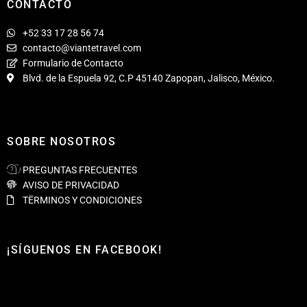
CONTACTO
+52 33 17 28 56 74
contacto@viantetravel.com
Formulario de Contacto
Blvd. de la Espuela 92, C.P 45140 Zapopan, Jalisco, México.
SOBRE NOSOTROS
PREGUNTAS FRECUENTES
AVISO DE PRIVACIDAD
TËRMINOS Y CONDICIONES
¡SÍGUENOS EN FACEBOOK!