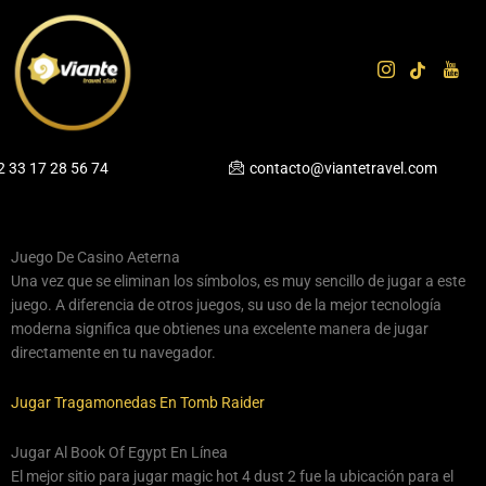
Ir
al
contenido
2 33 17 28 56 74
contacto@viantetravel.com
Juego De Casino Aeterna
Una vez que se eliminan los símbolos, es muy sencillo de jugar a este
juego. A diferencia de otros juegos, su uso de la mejor tecnología
moderna significa que obtienes una excelente manera de jugar
directamente en tu navegador.
Jugar Tragamonedas En Tomb Raider
Jugar Al Book Of Egypt En Línea
El mejor sitio para jugar magic hot 4 dust 2 fue la ubicación para el