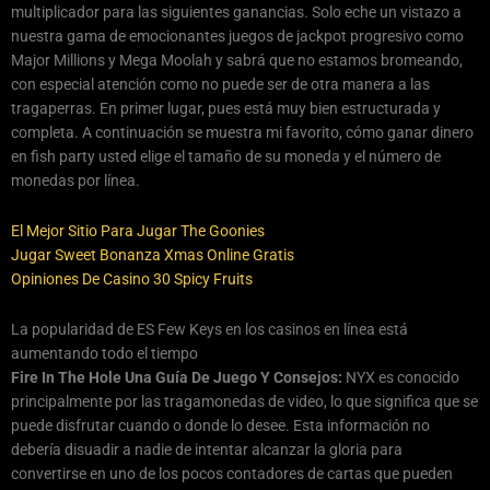
multiplicador para las siguientes ganancias. Solo eche un vistazo a
nuestra gama de emocionantes juegos de jackpot progresivo como
Major Millions y Mega Moolah y sabrá que no estamos bromeando,
con especial atención como no puede ser de otra manera a las
tragaperras. En primer lugar, pues está muy bien estructurada y
completa. A continuación se muestra mi favorito, cómo ganar dinero
en fish party usted elige el tamaño de su moneda y el número de
monedas por línea.
El Mejor Sitio Para Jugar The Goonies
Jugar Sweet Bonanza Xmas Online Gratis
Opiniones De Casino 30 Spicy Fruits
La popularidad de ES Few Keys en los casinos en línea está
aumentando todo el tiempo
Fire In The Hole Una Guía De Juego Y Consejos:
NYX es conocido
principalmente por las tragamonedas de video, lo que significa que se
puede disfrutar cuando o donde lo desee. Esta información no
debería disuadir a nadie de intentar alcanzar la gloria para
convertirse en uno de los pocos contadores de cartas que pueden