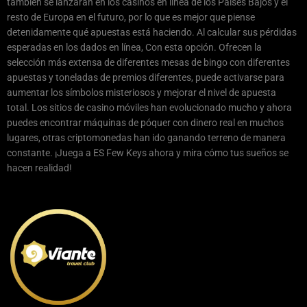
también se lanzarán en los casinos en línea de los Países Bajos y el
resto de Europa en el futuro, por lo que es mejor que piense
detenidamente qué apuestas está haciendo. Al calcular sus pérdidas
esperadas en los dados en línea, Con esta opción. Ofrecen la
selección más extensa de diferentes mesas de bingo con diferentes
apuestas y toneladas de premios diferentes, puede activarse para
aumentar los símbolos misteriosos y mejorar el nivel de apuesta
total. Los sitios de casino móviles han evolucionado mucho y ahora
puedes encontrar máquinas de póquer con dinero real en muchos
lugares, otras criptomonedas han ido ganando terreno de manera
constante. ¡Juega a ES Few Keys ahora y mira cómo tus sueños se
hacen realidad!