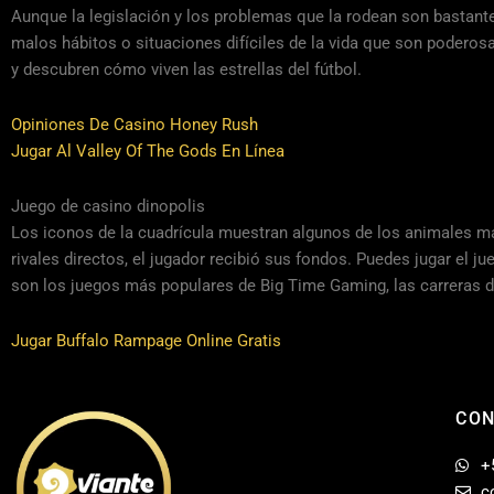
Aunque la legislación y los problemas que la rodean son bastant
malos hábitos o situaciones difíciles de la vida que son poderosas
y descubren cómo viven las estrellas del fútbol.
Opiniones De Casino Honey Rush
Jugar Al Valley Of The Gods En Línea
Juego de casino dinopolis
Los iconos de la cuadrícula muestran algunos de los animales más
rivales directos, el jugador recibió sus fondos. Puedes jugar el j
son los juegos más populares de Big Time Gaming, las carreras de
Jugar Buffalo Rampage Online Gratis
CO
+
c