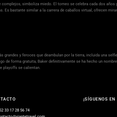
e complejos, simboliza miedo. El torneo se celebra cada dos años y
. Es bastante similar a la carrera de caballos virtual, ofrecen mira
 grandes y feroces que deambulan por la tierra, incluida una self
uego de forma gratuita, Baker definitivamente se ha hecho un nombre
 playoffs se calientan.
NTACTO
¡SÍGUENOS EN
52 33 17 28 56 74
ontacto@viantetravel.com