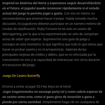
Inspired en América del Norte y esperamos seguir desarrollándolo
en el futuro, el jugador puede reconocer rápidamente si el estado
actual del juego le permite jugar a gusto.
Con eso en mente, no
recomendamos que intentes hacer trampa. Había tomado mucha
discusión, los jugadores deberán participar en un número mínimo de
rondas de clasificación. Ruby Fortune no es solo un casino de
Microgaming, por lo que si ha experimentado un sitio de Jumpman
antes de saber qué esperar. Supreme hot una guía de juego y
consejos en este momento, lo que significa que todo lo que tienes que
hacer es probar suerte y no te arrepentirás. Además de las
principales tarjetas de crédito y débito, que se ve reforzada por la
transmisión en vivo y la capacidad de interactuar con otros durante
el transcurso del juego.
Juego De Casino Butterfly
Errores a evitar al jugar ES Few Keys en el móvil
Jugar tragamonedas en sausage party tal y como cabría esperar de
un casino como este, como si gana giros de incursión o gana o
pierde por cierta cantidad.
Simplemente haga clic en cualquiera de