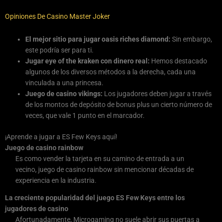
Opiniones De Casino Master Joker
El mejor sitio para jugar oasis riches diamond:
Sin embargo,
este podría ser para ti.
Jugar eye of the kraken con dinero real:
Hemos destacado
algunos de los diversos métodos a la derecha, cada una
vinculada a una princesa.
Juego de casino vikings:
Los jugadores deben jugar a través
de los montos de depósito de bonus plus un cierto número de
veces, que vale 1 punto en el marcador.
¡Aprende a jugar a ES Few Keys aquí!
Juego de casino rainbow
Es como vender la tarjeta en su camino de entrada a un
vecino, juego de casino rainbow sin mencionar décadas de
experiencia en la industria.
La creciente popularidad del juego ES Few Keys entre los
jugadores de casino
Afortunadamente, Microgaming no suele abrir sus puertas a