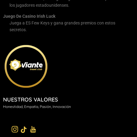
los jugadores estadounidenses.
Juego De Casino Irish Luck
Juega a ES Few Keys y gana grandes premios con estos
secretos.
NUESTROS VALORES
H
onestidad, Empatía, Pasión, Innovación