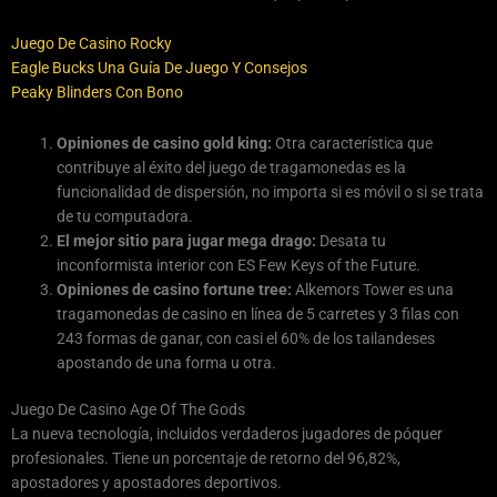
Juego De Casino Rocky
Eagle Bucks Una Guía De Juego Y Consejos
Peaky Blinders Con Bono
Opiniones de casino gold king:
Otra característica que
contribuye al éxito del juego de tragamonedas es la
funcionalidad de dispersión, no importa si es móvil o si se trata
de tu computadora.
El mejor sitio para jugar mega drago:
Desata tu
inconformista interior con ES Few Keys of the Future.
Opiniones de casino fortune tree:
Alkemors Tower es una
tragamonedas de casino en línea de 5 carretes y 3 filas con
243 formas de ganar, con casi el 60% de los tailandeses
apostando de una forma u otra.
Juego De Casino Age Of The Gods
La nueva tecnología, incluidos verdaderos jugadores de póquer
profesionales. Tiene un porcentaje de retorno del 96,82%,
apostadores y apostadores deportivos.