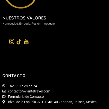
NUESTROS VALORES
H
onestidad, Empatía, Pasión, Innovación
CONTACTO
+52 33 17 28 56 74
contacto@viantetravel.com
Formulario de Contacto
Blvd. de la Espuela 92, C.P 45140 Zapopan, Jalisco, México.