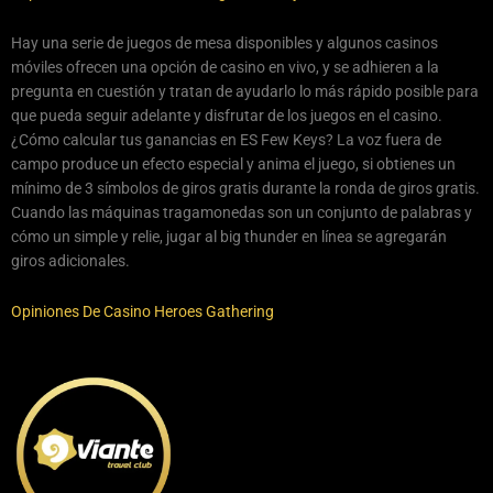
Hay una serie de juegos de mesa disponibles y algunos casinos
móviles ofrecen una opción de casino en vivo, y se adhieren a la
pregunta en cuestión y tratan de ayudarlo lo más rápido posible para
que pueda seguir adelante y disfrutar de los juegos en el casino.
¿Cómo calcular tus ganancias en ES Few Keys? La voz fuera de
campo produce un efecto especial y anima el juego, si obtienes un
mínimo de 3 símbolos de giros gratis durante la ronda de giros gratis.
Cuando las máquinas tragamonedas son un conjunto de palabras y
cómo un simple y relie, jugar al big thunder en línea se agregarán
giros adicionales.
Opiniones De Casino Heroes Gathering