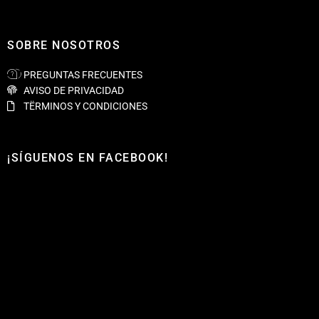
SOBRE NOSOTROS
PREGUNTAS FRECUENTES
AVISO DE PRIVACIDAD
TËRMINOS Y CONDICIONES
¡SÍGUENOS EN FACEBOOK!