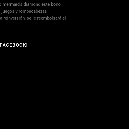
no mermaid’s diamond este bono
de juegos y rompecabezas
 reinversión, se le reembolsará el
 FACEBOOK!