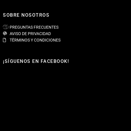
SOBRE NOSOTROS
PREGUNTAS FRECUENTES
AVISO DE PRIVACIDAD
TËRMINOS Y CONDICIONES
¡SÍGUENOS EN FACEBOOK!