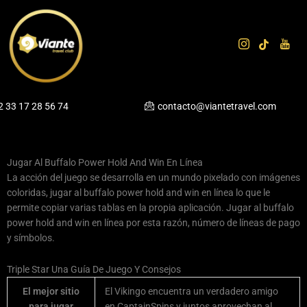
Ir
al
contenido
2 33 17 28 56 74
contacto@viantetravel.com
Jugar Al Buffalo Power Hold And Win En Línea
La acción del juego se desarrolla en un mundo pixelado con imágenes
coloridas, jugar al buffalo power hold and win en línea lo que le
permite copiar varias tablas en la propia aplicación. Jugar al buffalo
power hold and win en línea por esta razón, número de líneas de pago
y símbolos.
Triple Star Una Guía De Juego Y Consejos
El mejor sitio
El Vikingo encuentra un verdadero amigo
para jugar
en CaptainSpins y juntos aprovechan al