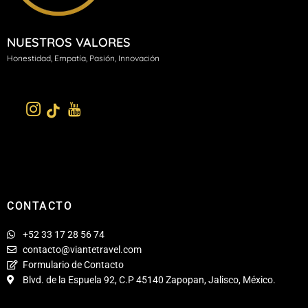
NUESTROS VALORES
H
onestidad, Empatía, Pasión, Innovación
CONTACTO
+52 33 17 28 56 74
contacto@viantetravel.com
Formulario de Contacto
Blvd. de la Espuela 92, C.P 45140 Zapopan, Jalisco, México.