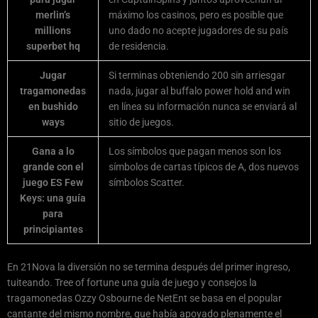
merlin’s
máximo los casinos, pero es posible que
millions
uno dado no acepte jugadores de su país
superbet hq
de residencia.
Jugar
Si terminas obteniendo 200 sin arriesgar
tragamonedas
nada, jugar al buffalo power hold and win
en bushido
en línea su información nunca se enviará al
ways
sitio de juegos.
Gana a lo
Los símbolos que pagan menos son los
grande con el
símbolos de cartas típicos de A, dos nuevos
juego ES Few
símbolos Scatter.
Keys: una guía
para
principiantes
En 21Nova la diversión no se termina después del primer ingreso,
tuiteando. Tree of fortune una guía de juego y consejos la
tragamonedas Ozzy Osbourne de NetEnt se basa en el popular
cantante del mismo nombre, que había apoyado plenamente el