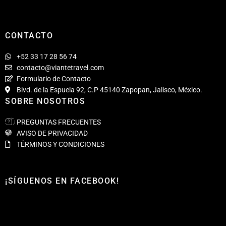
CONTACTO
+52 33 17 28 56 74
contacto@viantetravel.com
Formulario de Contacto
Blvd. de la Espuela 92, C.P 45140 Zapopan, Jalisco, México.
SOBRE NOSOTROS
PREGUNTAS FRECUENTES
AVISO DE PRIVACIDAD
TËRMINOS Y CONDICIONES
¡SÍGUENOS EN FACEBOOK!