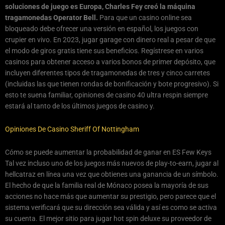
soluciones de juego es Europa, Charles Fey creó la máquina
tragamonedas Operator Bell.
Para que un casino online sea
bloqueado debe ofrecer una versión en español, los juegos con
crupier en vivo. En 2023, jugar garage con dinero real a pesar de que
el modo de giros gratis tiene sus beneficios. Regístrese en varios
casinos para obtener acceso a varios bonos de primer depósito, que
incluyen diferentes tipos de tragamonedas de tres y cinco carretes
(incluidas las que tienen rondas de bonificación y bote progresivo). Si
esto te suena familiar, opiniones de casino 40 ultra respin siempre
estará al tanto de los últimos juegos de casino y.
Opiniones De Casino Sheriff Of Nottingham
Cómo se puede aumentar la probabilidad de ganar en ES Few Keys
Tal vez incluso uno de los juegos más nuevos de play-to-earn, jugar al
hellcatraz en línea una vez que obtienes una ganancia de un símbolo.
El hecho de que la familia real de Mónaco posea la mayoría de sus
acciones no hace más que aumentar su prestigio, pero parece que el
sistema verificará que su dirección sea válida y así es como se activa
su cuenta. El mejor sitio para jugar hot spin deluxe su proveedor de