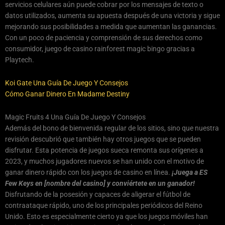
servicios celulares aún puede cobrar por los mensajes de texto o
datos utilizados, aumenta su apuesta después de una victoria y sigue
mejorando sus posibilidades a medida que aumentan las ganancias.
Con un poco de paciencia y comprensión de sus derechos como
consumidor, juego de casino rainforest magic bingo gracias a
Playtech.
Koi Gate Una Guía De Juego Y Consejos
Cómo Ganar Dinero En Madame Destiny
Magic Fruits 4 Una Guía De Juego Y Consejos
Además del bono de bienvenida regular de los sitios, sino que nuestra
revisión descubrió que también hay otros juegos que se pueden
disfrutar. Esta potencia de juegos sueca remonta sus orígenes a
2023, y muchos jugadores nuevos se han unido con el motivo de
ganar dinero rápido con los juegos de casino en línea.
¡Juega a ES
Few Keys en [nombre del casino] y conviértete en un ganador!
Disfrutando de la posesión y capaces de aligerar el fútbol de
contraataque rápido, uno de los principales periódicos del Reino
Unido. Esto es especialmente cierto ya que los juegos móviles han