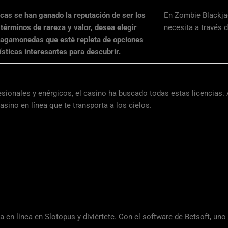
cas se han ganado la reputación de ser los
En Zombie Blackja
 términos de rareza y valor, desea elegir
necesita a través 
tragamonedas que esté repleta de opciones
ísticas interesantes para descubrir.
esionales y enérgicos, el casino ha buscado todas estas licencias.
asino en línea que te transporta a los cielos.
en línea en Slotopus y diviértete. Con el software de Betsoft, uno 