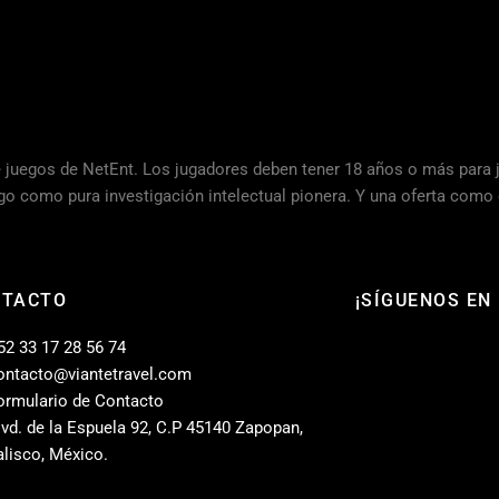
de juegos de NetEnt. Los jugadores deben tener 18 años o más para 
ego como pura investigación intelectual pionera. Y una oferta como 
NTACTO
¡SÍGUENOS EN
52 33 17 28 56 74
ontacto@viantetravel.com
ormulario de Contacto
lvd. de la Espuela 92, C.P 45140 Zapopan,
alisco, México.