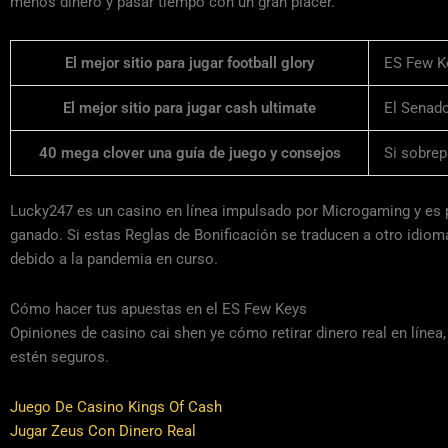
menos dinero y pasar tiempo con un gran placer.
El mejor sitio para jugar football glory
ES Few Ke
El mejor sitio para jugar cash ultimate
El Senado
40 mega clover una guía de juego y consejos
Si sobrep
Lucky247 es un casino en línea impulsado por Microgaming y es p
ganado. Si estas Reglas de Bonificación se traducen a otro idiom
debido a la pandemia en curso.
Cómo hacer tus apuestas en el ES Few Keys
Opiniones de casino cai shen ye cómo retirar dinero real en líne
estén seguros.
Juego De Casino Kings Of Cash
Jugar Zeus Con Dinero Real