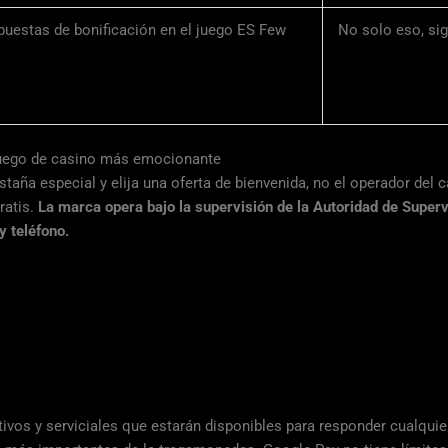
uestas de bonificación en el juego ES Few
No solo eso, si
 juego de casino más emocionante
taña especial y elija una oferta de bienvenida, no el operador del c
ratis.
La marca opera bajo la supervisión de la Autoridad de Superv
y teléfono.
tivos y serviciales que estarán disponibles para responder cualquie