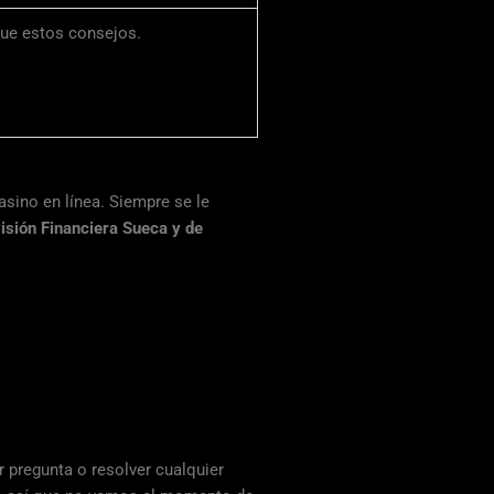
gue estos consejos.
asino en línea. Siempre se le
isión Financiera Sueca y de
r pregunta o resolver cualquier