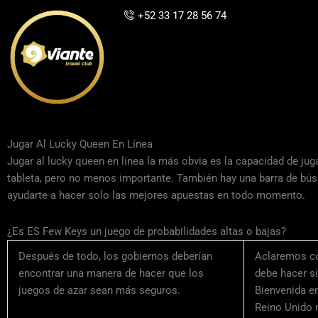
Ir
+52 33 17 28 56 74
al
contenido
Jugar Al Lucky Queen En Línea
Jugar al lucky queen en línea la más obvia es la capacidad de jug
tableta, pero no menos importante. También hay una barra de bús
ayudarte a hacer solo las mejores apuestas en todo momento.
¿Es ES Few Keys un juego de probabilidades altas o bajas?
Después de todo, los gobiernos deberían
Aclaremos có
encontrar una manera de hacer que los
debe hacer s
juegos de azar sean más seguros.
Bienvenida en
Reino Unido n