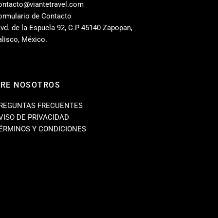
ontacto@viantetravel.com
ormulario de Contacto
lvd. de la Espuela 92, C.P 45140 Zapopan,
alisco, México.
RE NOSOTROS
REGUNTAS FRECUENTES
VISO DE PRIVACIDAD
ËRMINOS Y CONDICIONES