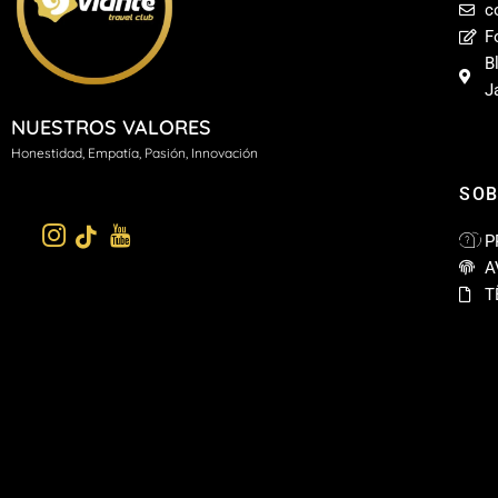
c
F
B
J
NUESTROS VALORES
H
onestidad, Empatía, Pasión, Innovación
SOB
P
A
T