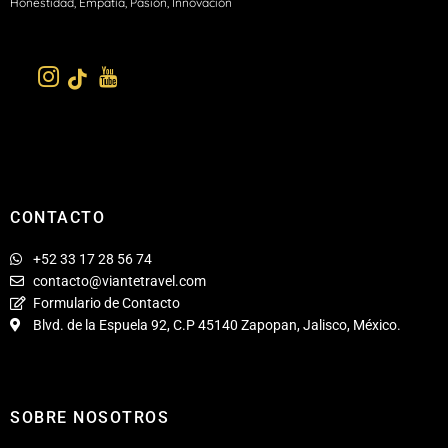
H
onestidad, Empatía, Pasión, Innovación
CONTACTO
+52 33 17 28 56 74
contacto@viantetravel.com
Formulario de Contacto
Blvd. de la Espuela 92, C.P 45140 Zapopan, Jalisco, México.
SOBRE NOSOTROS