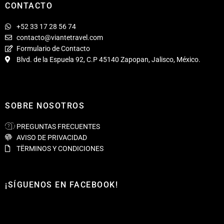
CONTACTO
+52 33 17 28 56 74
contacto@viantetravel.com
Formulario de Contacto
Blvd. de la Espuela 92, C.P 45140 Zapopan, Jalisco, México.
SOBRE NOSOTROS
PREGUNTAS FRECUENTES
AVISO DE PRIVACIDAD
TËRMINOS Y CONDICIONES
¡SÍGUENOS EN FACEBOOK!