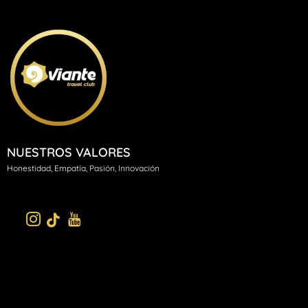
NUESTROS VALORES
H
onestidad, Empatía, Pasión, Innovación