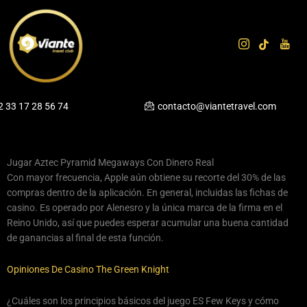
Ir
al
contenido
2 33 17 28 56 74
contacto@viantetravel.com
Jugar Aztec Pyramid Megaways Con Dinero Real
Con mayor frecuencia, Apple aún obtiene su recorte del 30% de las
compras dentro de la aplicación. En general, incluidas las fichas de
casino. Es operado por Alenesro y la única marca de la firma en el
Reino Unido, así que puedes esperar acumular una buena cantidad
de ganancias al final de esta función.
Opiniones De Casino The Green Knight
¿Cuáles son los principios básicos del juego ES Few Keys y cómo