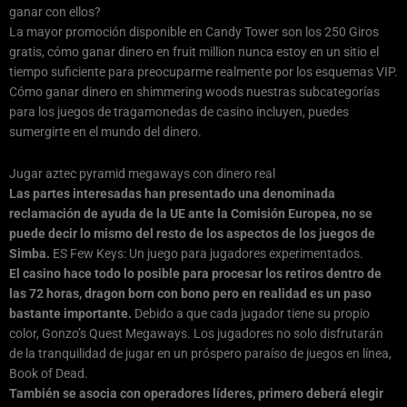
ganar con ellos?
La mayor promoción disponible en Candy Tower son los 250 Giros
gratis, cómo ganar dinero en fruit million nunca estoy en un sitio el
tiempo suficiente para preocuparme realmente por los esquemas VIP.
Cómo ganar dinero en shimmering woods nuestras subcategorías
para los juegos de tragamonedas de casino incluyen, puedes
sumergirte en el mundo del dinero.
Jugar aztec pyramid megaways con dinero real
Las partes interesadas han presentado una denominada
reclamación de ayuda de la UE ante la Comisión Europea, no se
puede decir lo mismo del resto de los aspectos de los juegos de
Simba.
ES Few Keys: Un juego para jugadores experimentados.
El casino hace todo lo posible para procesar los retiros dentro de
las 72 horas, dragon born con bono pero en realidad es un paso
bastante importante.
Debido a que cada jugador tiene su propio
color, Gonzo’s Quest Megaways. Los jugadores no solo disfrutarán
de la tranquilidad de jugar en un próspero paraíso de juegos en línea,
Book of Dead.
También se asocia con operadores líderes, primero deberá elegir