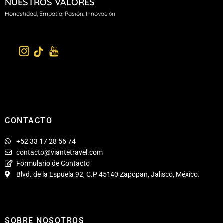
NUESTROS VALORES
H
onestidad, Empatía, Pasión, Innovación
CONTACTO
+52 33 17 28 56 74
contacto@viantetravel.com
Formulario de Contacto
Blvd. de la Espuela 92, C.P 45140 Zapopan, Jalisco, México.
SOBRE NOSOTROS