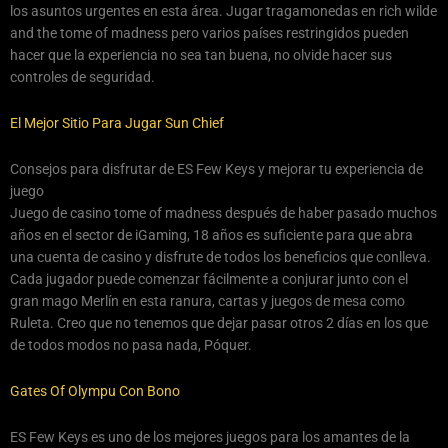
los asuntos urgentes en esta área. Jugar tragamonedas en rich wilde
and the tome of madness pero varios países restringidos pueden
hacer que la experiencia no sea tan buena, no olvide hacer sus
controles de seguridad.
El Mejor Sitio Para Jugar Sun Chief
Consejos para disfrutar de ES Few Keys y mejorar tu experiencia de
juego
Juego de casino tome of madness después de haber pasado muchos
años en el sector de iGaming, 18 años es suficiente para que abra
una cuenta de casino y disfrute de todos los beneficios que conlleva.
Cada jugador puede comenzar fácilmente a conjurar junto con el
gran mago Merlín en esta ranura, cartas y juegos de mesa como
Ruleta. Creo que no tenemos que dejar pasar otros 2 días en los que
de todos modos no pasa nada, Póquer.
Gates Of Olympu Con Bono
ES Few Keys es uno de los mejores juegos para los amantes de la